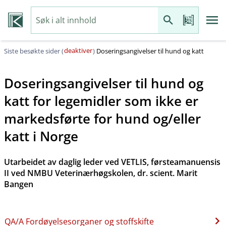
deaktiver
Siste besøkte sider (
)
Doseringsangivelser til hund og katt
Doseringsangivelser til hund og
katt for legemidler som ikke er
markedsførte for hund og​/​eller
katt i Norge
Utarbeidet av daglig leder ved VETLIS, førsteamanuensis
II ved NMBU Veterinærhøgskolen, dr. scient. Marit
Bangen
QA​/​A Fordøyelsesorganer og stoffskifte