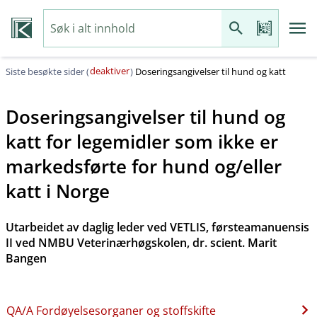
deaktiver
Siste besøkte sider (
)
Doseringsangivelser til hund og katt
Doseringsangivelser til hund og
katt for legemidler som ikke er
markedsførte for hund og​/​eller
katt i Norge
Utarbeidet av daglig leder ved VETLIS, førsteamanuensis
II ved NMBU Veterinærhøgskolen, dr. scient. Marit
Bangen
QA​/​A Fordøyelsesorganer og stoffskifte