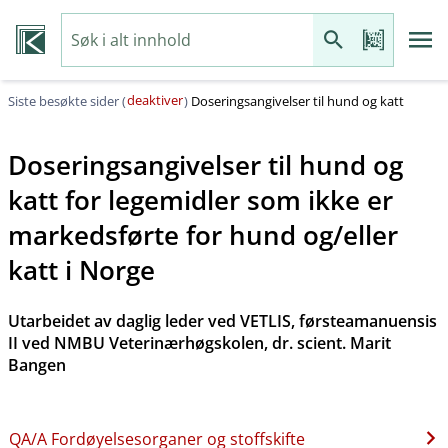
deaktiver
Siste besøkte sider (
)
Doseringsangivelser til hund og katt
Doseringsangivelser til hund og
katt for legemidler som ikke er
markedsførte for hund og​/​eller
katt i Norge
Utarbeidet av daglig leder ved VETLIS, førsteamanuensis
II ved NMBU Veterinærhøgskolen, dr. scient. Marit
Bangen
QA​/​A Fordøyelsesorganer og stoffskifte