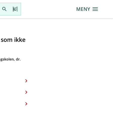
MENY
r som ikke
gskolen, dr.