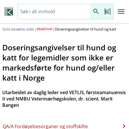
deaktiver
Siste besøkte sider (
)
Doseringsangivelser til hund og katt
Doseringsangivelser til hund og
katt for legemidler som ikke er
markedsførte for hund og​/​eller
katt i Norge
Utarbeidet av daglig leder ved VETLIS, førsteamanuensis
II ved NMBU Veterinærhøgskolen, dr. scient. Marit
Bangen
QA​/​A Fordøyelsesorganer og stoffskifte