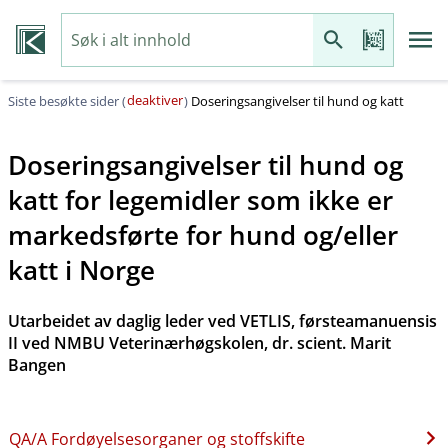
deaktiver
Siste besøkte sider (
)
Doseringsangivelser til hund og katt
Doseringsangivelser til hund og
katt for legemidler som ikke er
markedsførte for hund og​/​eller
katt i Norge
Utarbeidet av daglig leder ved VETLIS, førsteamanuensis
II ved NMBU Veterinærhøgskolen, dr. scient. Marit
Bangen
QA​/​A Fordøyelsesorganer og stoffskifte