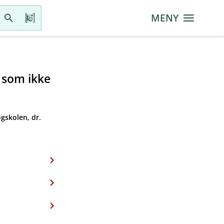
MENY
r som ikke
gskolen, dr.