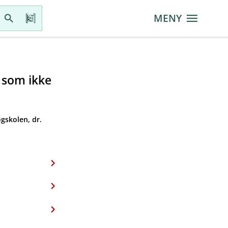
MENY
r som ikke
gskolen, dr.