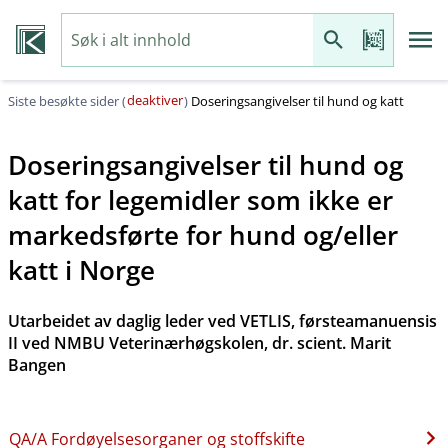
deaktiver
Siste besøkte sider (
)
Doseringsangivelser til hund og katt
Doseringsangivelser til hund og
katt for legemidler som ikke er
markedsførte for hund og​/​eller
katt i Norge
Utarbeidet av daglig leder ved VETLIS, førsteamanuensis
II ved NMBU Veterinærhøgskolen, dr. scient. Marit
Bangen
QA​/​A Fordøyelsesorganer og stoffskifte