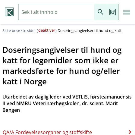
deaktiver
Siste besøkte sider (
)
Doseringsangivelser til hund og katt
Doseringsangivelser til hund og
katt for legemidler som ikke er
markedsførte for hund og​/​eller
katt i Norge
Utarbeidet av daglig leder ved VETLIS, førsteamanuensis
II ved NMBU Veterinærhøgskolen, dr. scient. Marit
Bangen
QA​/​A Fordøyelsesorganer og stoffskifte