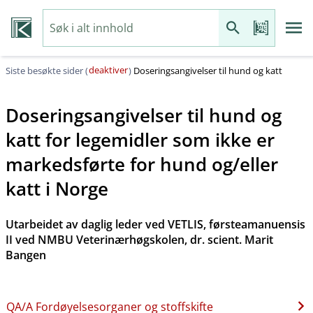
deaktiver
Siste besøkte sider (
)
Doseringsangivelser til hund og katt
Doseringsangivelser til hund og
katt for legemidler som ikke er
markedsførte for hund og​/​eller
katt i Norge
Utarbeidet av daglig leder ved VETLIS, førsteamanuensis
II ved NMBU Veterinærhøgskolen, dr. scient. Marit
Bangen
QA​/​A Fordøyelsesorganer og stoffskifte