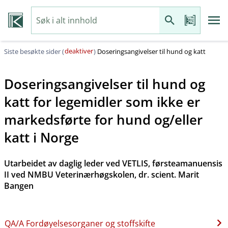
deaktiver
Siste besøkte sider (
)
Doseringsangivelser til hund og katt
Doseringsangivelser til hund og
katt for legemidler som ikke er
markedsførte for hund og​/​eller
katt i Norge
Utarbeidet av daglig leder ved VETLIS, førsteamanuensis
II ved NMBU Veterinærhøgskolen, dr. scient. Marit
Bangen
QA​/​A Fordøyelsesorganer og stoffskifte