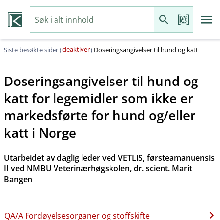
deaktiver
Siste besøkte sider (
)
Doseringsangivelser til hund og katt
Doseringsangivelser til hund og
katt for legemidler som ikke er
markedsførte for hund og​/​eller
katt i Norge
Utarbeidet av daglig leder ved VETLIS, førsteamanuensis
II ved NMBU Veterinærhøgskolen, dr. scient. Marit
Bangen
QA​/​A Fordøyelsesorganer og stoffskifte