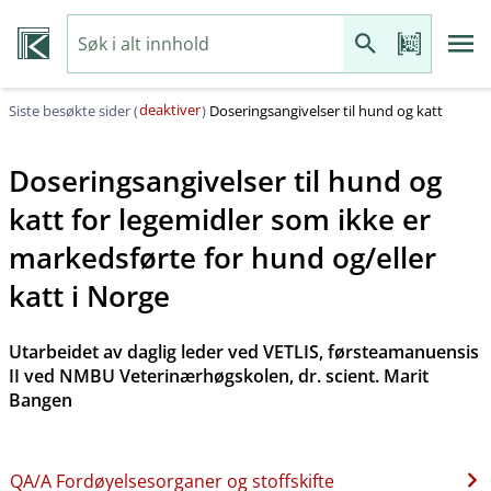
deaktiver
Siste besøkte sider (
)
Doseringsangivelser til hund og katt
Doseringsangivelser til hund og
katt for legemidler som ikke er
markedsførte for hund og​/​eller
katt i Norge
Utarbeidet av daglig leder ved VETLIS, førsteamanuensis
II ved NMBU Veterinærhøgskolen, dr. scient. Marit
Bangen
QA​/​A Fordøyelsesorganer og stoffskifte