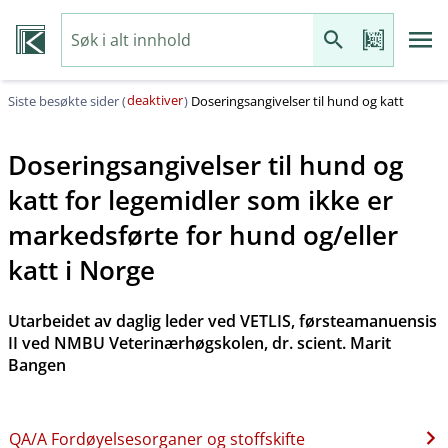
deaktiver
Siste besøkte sider (
)
Doseringsangivelser til hund og katt
Doseringsangivelser til hund og
katt for legemidler som ikke er
markedsførte for hund og​/​eller
katt i Norge
Utarbeidet av daglig leder ved VETLIS, førsteamanuensis
II ved NMBU Veterinærhøgskolen, dr. scient. Marit
Bangen
QA​/​A Fordøyelsesorganer og stoffskifte