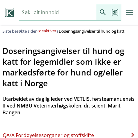
deaktiver
Siste besøkte sider (
)
Doseringsangivelser til hund og katt
Doseringsangivelser til hund og
katt for legemidler som ikke er
markedsførte for hund og​/​eller
katt i Norge
Utarbeidet av daglig leder ved VETLIS, førsteamanuensis
II ved NMBU Veterinærhøgskolen, dr. scient. Marit
Bangen
QA​/​A Fordøyelsesorganer og stoffskifte