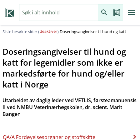
deaktiver
Siste besøkte sider (
)
Doseringsangivelser til hund og katt
Doseringsangivelser til hund og
katt for legemidler som ikke er
markedsførte for hund og​/​eller
katt i Norge
Utarbeidet av daglig leder ved VETLIS, førsteamanuensis
II ved NMBU Veterinærhøgskolen, dr. scient. Marit
Bangen
QA​/​A Fordøyelsesorganer og stoffskifte