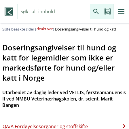
deaktiver
Siste besøkte sider (
)
Doseringsangivelser til hund og katt
Doseringsangivelser til hund og
katt for legemidler som ikke er
markedsførte for hund og​/​eller
katt i Norge
Utarbeidet av daglig leder ved VETLIS, førsteamanuensis
II ved NMBU Veterinærhøgskolen, dr. scient. Marit
Bangen
QA​/​A Fordøyelsesorganer og stoffskifte