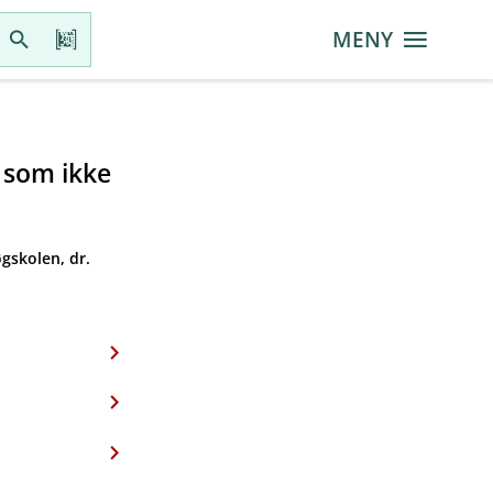
MENY
r som ikke
gskolen, dr.