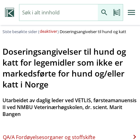
deaktiver
Siste besøkte sider (
)
Doseringsangivelser til hund og katt
Doseringsangivelser til hund og
katt for legemidler som ikke er
markedsførte for hund og​/​eller
katt i Norge
Utarbeidet av daglig leder ved VETLIS, førsteamanuensis
II ved NMBU Veterinærhøgskolen, dr. scient. Marit
Bangen
QA​/​A Fordøyelsesorganer og stoffskifte