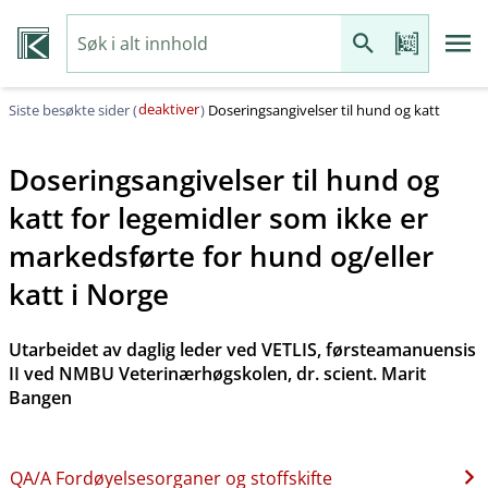
deaktiver
Siste besøkte sider (
)
Doseringsangivelser til hund og katt
Doseringsangivelser til hund og
katt for legemidler som ikke er
markedsførte for hund og​/​eller
katt i Norge
Utarbeidet av daglig leder ved VETLIS, førsteamanuensis
II ved NMBU Veterinærhøgskolen, dr. scient. Marit
Bangen
QA​/​A Fordøyelsesorganer og stoffskifte