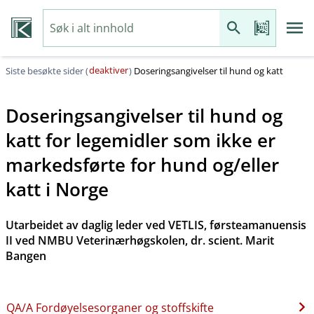
deaktiver
Siste besøkte sider (
)
Doseringsangivelser til hund og katt
Doseringsangivelser til hund og
katt for legemidler som ikke er
markedsførte for hund og​/​eller
katt i Norge
Utarbeidet av daglig leder ved VETLIS, førsteamanuensis
II ved NMBU Veterinærhøgskolen, dr. scient. Marit
Bangen
QA​/​A Fordøyelsesorganer og stoffskifte