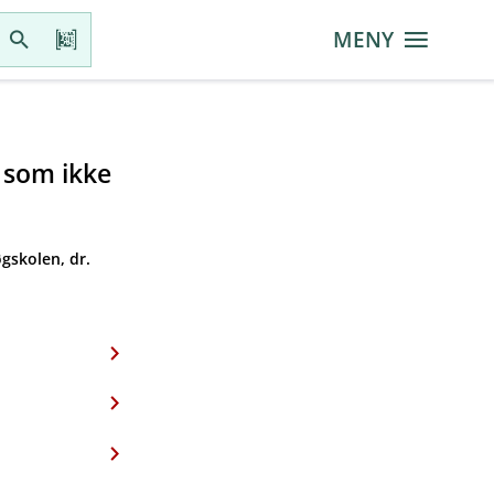
MENY
r som ikke
gskolen, dr.