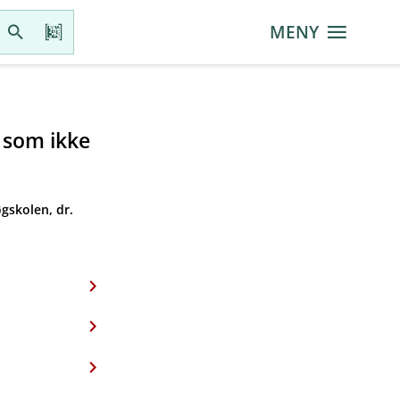
MENY
r som ikke
gskolen, dr.