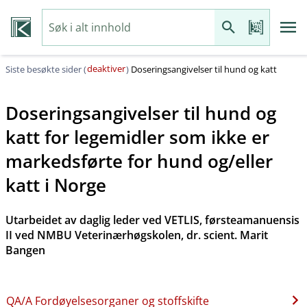
deaktiver
Siste besøkte sider (
)
Doseringsangivelser til hund og katt
Doseringsangivelser til hund og
katt for legemidler som ikke er
markedsførte for hund og​/​eller
katt i Norge
Utarbeidet av daglig leder ved VETLIS, førsteamanuensis
II ved NMBU Veterinærhøgskolen, dr. scient. Marit
Bangen
QA​/​A Fordøyelsesorganer og stoffskifte