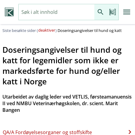
deaktiver
Siste besøkte sider (
)
Doseringsangivelser til hund og katt
Doseringsangivelser til hund og
katt for legemidler som ikke er
markedsførte for hund og​/​eller
katt i Norge
Utarbeidet av daglig leder ved VETLIS, førsteamanuensis
II ved NMBU Veterinærhøgskolen, dr. scient. Marit
Bangen
QA​/​A Fordøyelsesorganer og stoffskifte