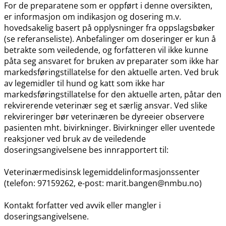
For de preparatene som er oppført i denne oversikten,
er informasjon om indikasjon og dosering m.v.
hovedsakelig basert på opplysninger fra oppslagsbøker
(se referanseliste). Anbefalinger om doseringer er kun å
betrakte som veiledende, og forfatteren vil ikke kunne
påta seg ansvaret for bruken av preparater som ikke har
markedsføringstillatelse for den aktuelle arten. Ved bruk
av legemidler til hund og katt som ikke har
markedsføringstillatelse for den aktuelle arten, påtar den
rekvirerende veterinær seg et særlig ansvar. Ved slike
rekvireringer bør veterinæren be dyreeier observere
pasienten mht. bivirkninger. Bivirkninger eller uventede
reaksjoner ved bruk av de veiledende
doseringsangivelsene bes innrapportert til:
Veterinærmedisinsk legemiddelinformasjonssenter
(telefon: 97159262, e-post: marit.bangen@nmbu.no)
Kontakt forfatter ved avvik eller mangler i
doseringsangivelsene.