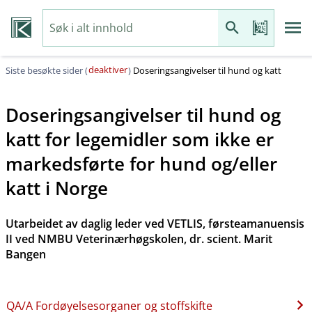
deaktiver
Siste besøkte sider (
)
Doseringsangivelser til hund og katt
Doseringsangivelser til hund og
katt for legemidler som ikke er
markedsførte for hund og​/​eller
katt i Norge
Utarbeidet av daglig leder ved VETLIS, førsteamanuensis
II ved NMBU Veterinærhøgskolen, dr. scient. Marit
Bangen
QA​/​A Fordøyelsesorganer og stoffskifte