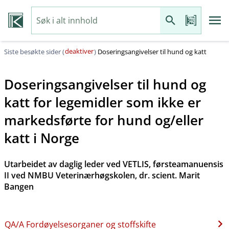
deaktiver
Siste besøkte sider (
)
Doseringsangivelser til hund og katt
Doseringsangivelser til hund og
katt for legemidler som ikke er
markedsførte for hund og​/​eller
katt i Norge
Utarbeidet av daglig leder ved VETLIS, førsteamanuensis
II ved NMBU Veterinærhøgskolen, dr. scient. Marit
Bangen
QA​/​A Fordøyelsesorganer og stoffskifte