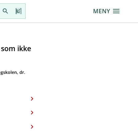
MENY
r som ikke
gskolen, dr.