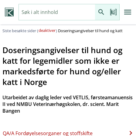
deaktiver
Siste besøkte sider (
)
Doseringsangivelser til hund og katt
Doseringsangivelser til hund og
katt for legemidler som ikke er
markedsførte for hund og​/​eller
katt i Norge
Utarbeidet av daglig leder ved VETLIS, førsteamanuensis
II ved NMBU Veterinærhøgskolen, dr. scient. Marit
Bangen
QA​/​A Fordøyelsesorganer og stoffskifte