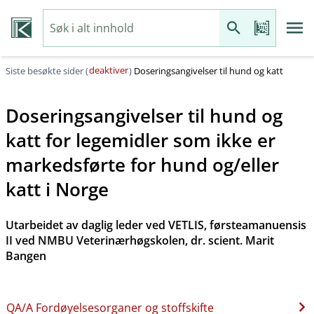
deaktiver
Siste besøkte sider (
)
Doseringsangivelser til hund og katt
Doseringsangivelser til hund og
katt for legemidler som ikke er
markedsførte for hund og​/​eller
katt i Norge
Utarbeidet av daglig leder ved VETLIS, førsteamanuensis
II ved NMBU Veterinærhøgskolen, dr. scient. Marit
Bangen
QA​/​A Fordøyelsesorganer og stoffskifte