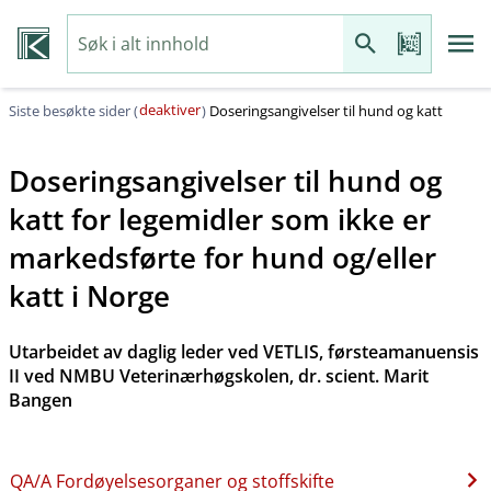
deaktiver
Siste besøkte sider (
)
Doseringsangivelser til hund og katt
Doseringsangivelser til hund og
katt for legemidler som ikke er
markedsførte for hund og​/​eller
katt i Norge
Utarbeidet av daglig leder ved VETLIS, førsteamanuensis
II ved NMBU Veterinærhøgskolen, dr. scient. Marit
Bangen
QA​/​A Fordøyelsesorganer og stoffskifte