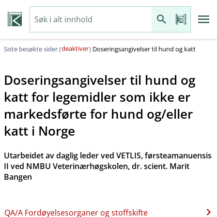
deaktiver
Siste besøkte sider (
)
Doseringsangivelser til hund og katt
Doseringsangivelser til hund og
katt for legemidler som ikke er
markedsførte for hund og​/​eller
katt i Norge
Utarbeidet av daglig leder ved VETLIS, førsteamanuensis
II ved NMBU Veterinærhøgskolen, dr. scient. Marit
Bangen
QA​/​A Fordøyelsesorganer og stoffskifte