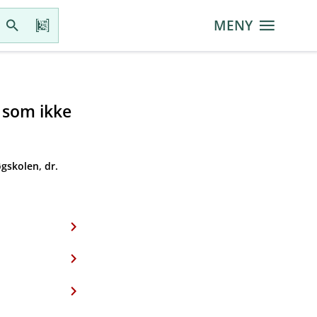
MENY
r som ikke
gskolen, dr.