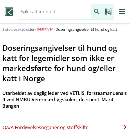
deaktiver
Siste besøkte sider (
)
Doseringsangivelser til hund og katt
Doseringsangivelser til hund og
katt for legemidler som ikke er
markedsførte for hund og​/​eller
katt i Norge
Utarbeidet av daglig leder ved VETLIS, førsteamanuensis
II ved NMBU Veterinærhøgskolen, dr. scient. Marit
Bangen
QA​/​A Fordøyelsesorganer og stoffskifte