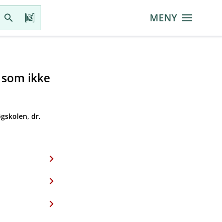
MENY
r som ikke
gskolen, dr.