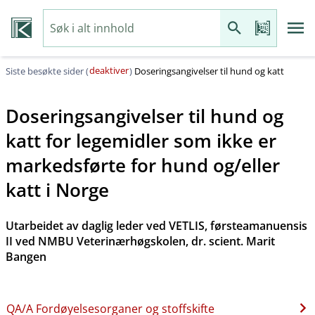
deaktiver
Siste besøkte sider (
)
Doseringsangivelser til hund og katt
Doseringsangivelser til hund og
katt for legemidler som ikke er
markedsførte for hund og​/​eller
katt i Norge
Utarbeidet av daglig leder ved VETLIS, førsteamanuensis
II ved NMBU Veterinærhøgskolen, dr. scient. Marit
Bangen
QA​/​A Fordøyelsesorganer og stoffskifte