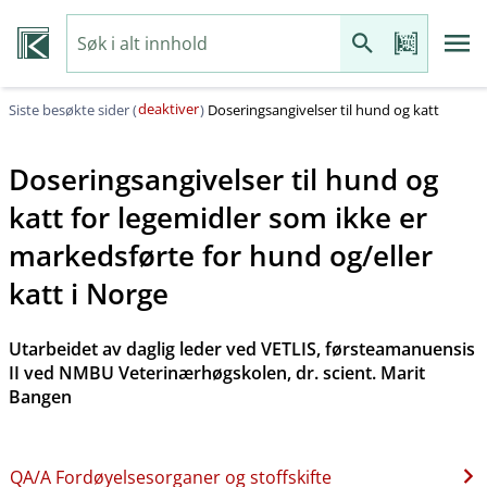
deaktiver
Siste besøkte sider (
)
Doseringsangivelser til hund og katt
Doseringsangivelser til hund og
katt for legemidler som ikke er
markedsførte for hund og​/​eller
katt i Norge
Utarbeidet av daglig leder ved VETLIS, førsteamanuensis
II ved NMBU Veterinærhøgskolen, dr. scient. Marit
Bangen
QA​/​A Fordøyelsesorganer og stoffskifte