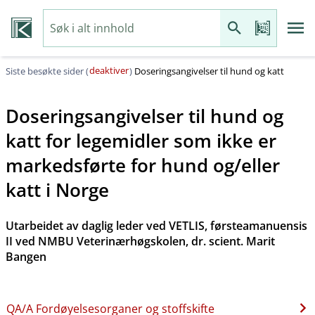
deaktiver
Siste besøkte sider (
)
Doseringsangivelser til hund og katt
Doseringsangivelser til hund og
katt for legemidler som ikke er
markedsførte for hund og​/​eller
katt i Norge
Utarbeidet av daglig leder ved VETLIS, førsteamanuensis
II ved NMBU Veterinærhøgskolen, dr. scient. Marit
Bangen
QA​/​A Fordøyelsesorganer og stoffskifte