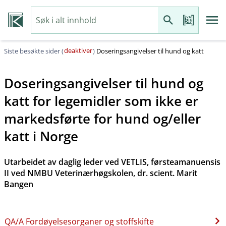
deaktiver
Siste besøkte sider (
)
Doseringsangivelser til hund og katt
Doseringsangivelser til hund og
katt for legemidler som ikke er
markedsførte for hund og​/​eller
katt i Norge
Utarbeidet av daglig leder ved VETLIS, førsteamanuensis
II ved NMBU Veterinærhøgskolen, dr. scient. Marit
Bangen
QA​/​A Fordøyelsesorganer og stoffskifte