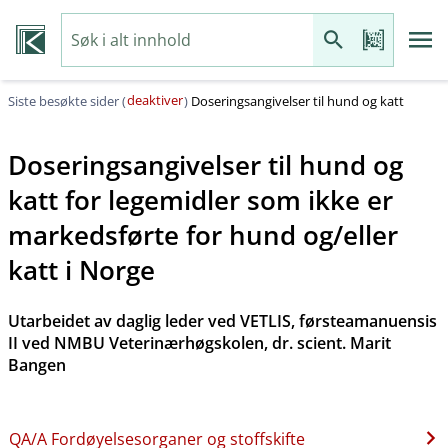
deaktiver
Siste besøkte sider (
)
Doseringsangivelser til hund og katt
Doseringsangivelser til hund og
katt for legemidler som ikke er
markedsførte for hund og​/​eller
katt i Norge
Utarbeidet av daglig leder ved VETLIS, førsteamanuensis
II ved NMBU Veterinærhøgskolen, dr. scient. Marit
Bangen
QA​/​A Fordøyelsesorganer og stoffskifte