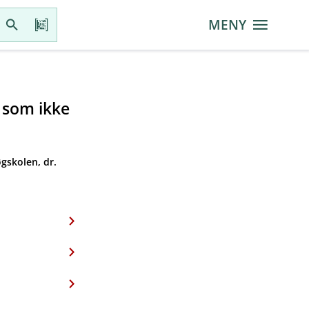
MENY
r som ikke
gskolen, dr.