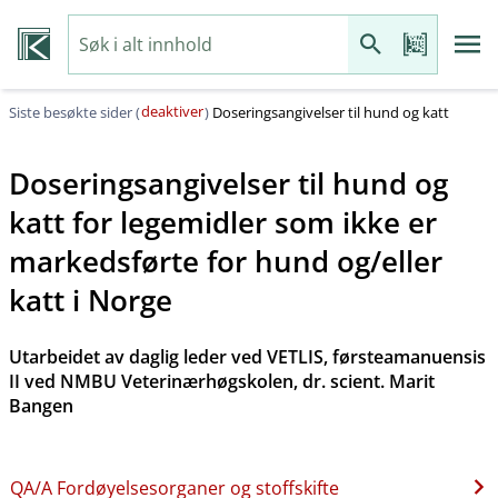
deaktiver
Siste besøkte sider (
)
Doseringsangivelser til hund og katt
Doseringsangivelser til hund og
katt for legemidler som ikke er
markedsførte for hund og​/​eller
katt i Norge
Utarbeidet av daglig leder ved VETLIS, førsteamanuensis
II ved NMBU Veterinærhøgskolen, dr. scient. Marit
Bangen
QA​/​A Fordøyelsesorganer og stoffskifte