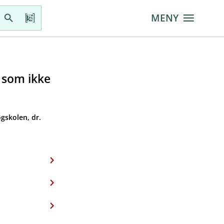
MENY
r som ikke
gskolen, dr.