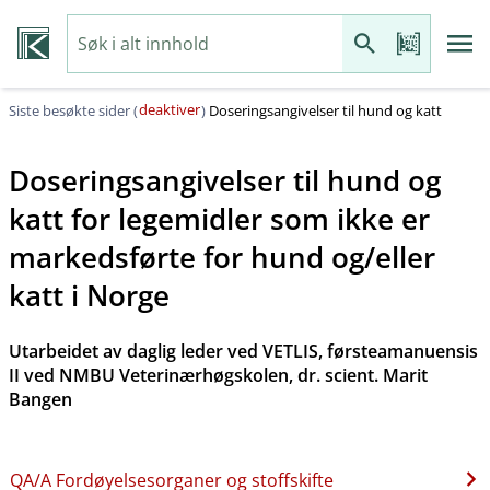
deaktiver
Siste besøkte sider (
)
Doseringsangivelser til hund og katt
Doseringsangivelser til hund og
katt for legemidler som ikke er
markedsførte for hund og​/​eller
katt i Norge
Utarbeidet av daglig leder ved VETLIS, førsteamanuensis
II ved NMBU Veterinærhøgskolen, dr. scient. Marit
Bangen
QA​/​A Fordøyelsesorganer og stoffskifte