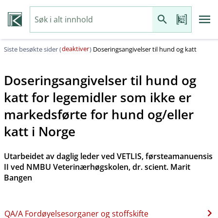
deaktiver
Siste besøkte sider (
)
Doseringsangivelser til hund og katt
Doseringsangivelser til hund og
katt for legemidler som ikke er
markedsførte for hund og​/​eller
katt i Norge
Utarbeidet av daglig leder ved VETLIS, førsteamanuensis
II ved NMBU Veterinærhøgskolen, dr. scient. Marit
Bangen
QA​/​A Fordøyelsesorganer og stoffskifte