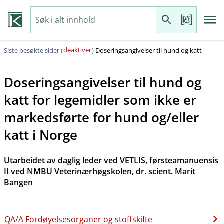
deaktiver
Siste besøkte sider (
)
Doseringsangivelser til hund og katt
Doseringsangivelser til hund og
katt for legemidler som ikke er
markedsførte for hund og​/​eller
katt i Norge
Utarbeidet av daglig leder ved VETLIS, førsteamanuensis
II ved NMBU Veterinærhøgskolen, dr. scient. Marit
Bangen
QA​/​A Fordøyelsesorganer og stoffskifte