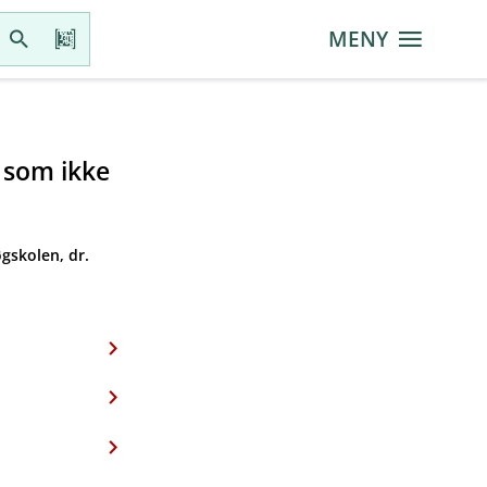
MENY
r som ikke
gskolen, dr.