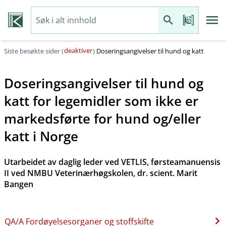
deaktiver
Siste besøkte sider (
)
Doseringsangivelser til hund og katt
Doseringsangivelser til hund og
katt for legemidler som ikke er
markedsførte for hund og​/​eller
katt i Norge
Utarbeidet av daglig leder ved VETLIS, førsteamanuensis
II ved NMBU Veterinærhøgskolen, dr. scient. Marit
Bangen
QA​/​A Fordøyelsesorganer og stoffskifte