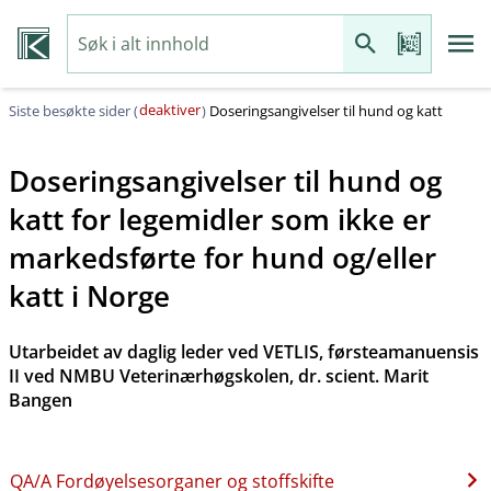
deaktiver
Siste besøkte sider (
)
Doseringsangivelser til hund og katt
Doseringsangivelser til hund og
katt for legemidler som ikke er
markedsførte for hund og​/​eller
katt i Norge
Utarbeidet av daglig leder ved VETLIS, førsteamanuensis
II ved NMBU Veterinærhøgskolen, dr. scient. Marit
Bangen
QA​/​A Fordøyelsesorganer og stoffskifte